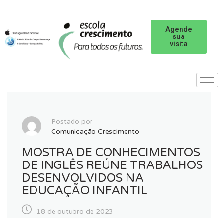
Agende
sua
visita
Postado por
Comunicação Crescimento
MOSTRA DE CONHECIMENTOS
DE INGLÊS REÚNE TRABALHOS
DESENVOLVIDOS NA
EDUCAÇÃO INFANTIL
18 de outubro de 2023