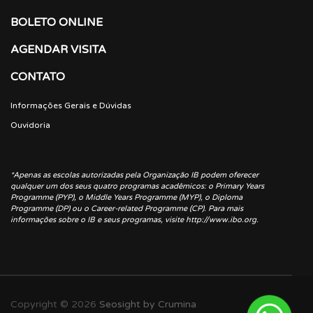
BOLETO ONLINE
AGENDAR VISITA
CONTATO
Informações Gerais e Dúvidas
Ouvidoria
*Apenas as escolas autorizadas pela Organização IB podem oferecer
qualquer um dos seus quatro programas acadêmicos: o Primary Years
Programme (PYP), o Middle Years Programme (MYP), o Diploma
Programme (DP) ou o Career-related Programme (CP). Para mais
informações sobre o IB e seus programas, visite http://www.ibo.org.
Copyright © 2026
Seosight by Crumina