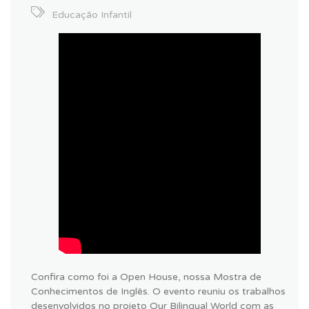
Educação Infantil
Confira como foi a Open House, nossa Mostra de
Conhecimentos de Inglês. O evento reuniu os trabalhos
desenvolvidos no projeto Our Bilingual World com as