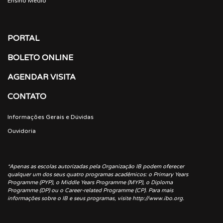
Ensino Médio
PORTAL
BOLETO ONLINE
AGENDAR VISITA
CONTATO
Informações Gerais e Dúvidas
Ouvidoria
*Apenas as escolas autorizadas pela Organização IB podem oferecer
qualquer um dos seus quatro programas acadêmicos: o Primary Years
Programme (PYP), o Middle Years Programme (MYP), o Diploma
Programme (DP) ou o Career-related Programme (CP). Para mais
informações sobre o IB e seus programas, visite http://www.ibo.org.