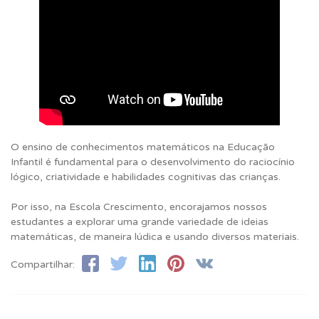
O ensino de conhecimentos matemáticos na Educação
Infantil é fundamental para o desenvolvimento do raciocínio
lógico, criatividade e habilidades cognitivas das crianças.
Por isso, na Escola Crescimento, encorajamos nossos
estudantes a explorar uma grande variedade de ideias
matemáticas, de maneira lúdica e usando diversos materiais.
Compartilhar: