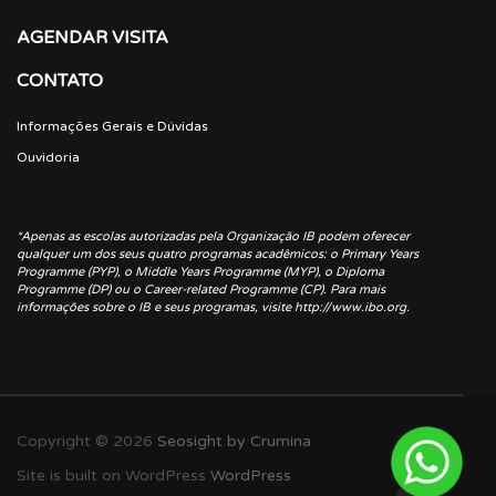
AGENDAR VISITA
CONTATO
Informações Gerais e Dúvidas
Ouvidoria
*Apenas as escolas autorizadas pela Organização IB podem oferecer
qualquer um dos seus quatro programas acadêmicos: o Primary Years
Programme (PYP), o Middle Years Programme (MYP), o Diploma
Programme (DP) ou o Career-related Programme (CP). Para mais
informações sobre o IB e seus programas, visite http://www.ibo.org.
Copyright © 2026
Seosight by Crumina
Site is built on WordPress
WordPress