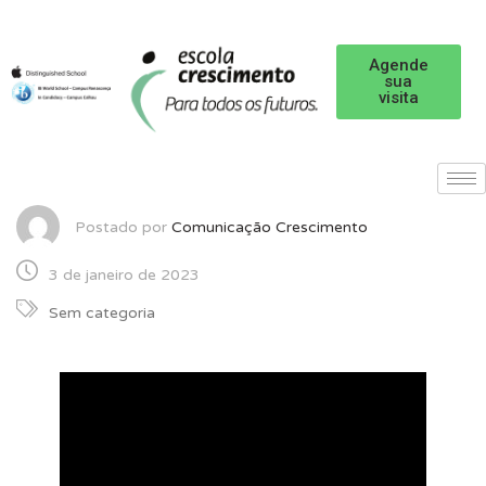
Agende
sua
visita
Postado por
Comunicação Crescimento
3 de janeiro de 2023
Sem categoria