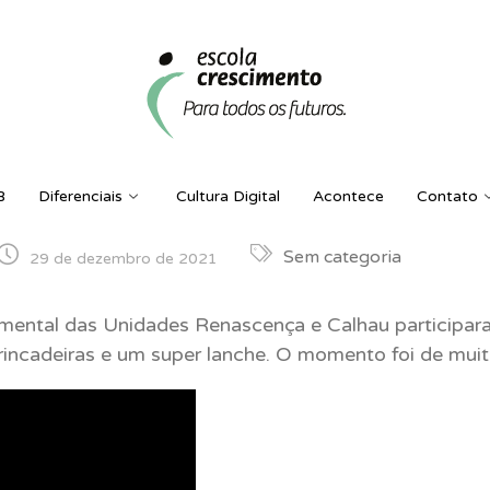
B
Diferenciais
Cultura Digital
Acontece
Contato
Sem categoria
29 de dezembro de 2021
mental das Unidades Renascença e Calhau participar
rincadeiras e um super lanche. O momento foi de muita