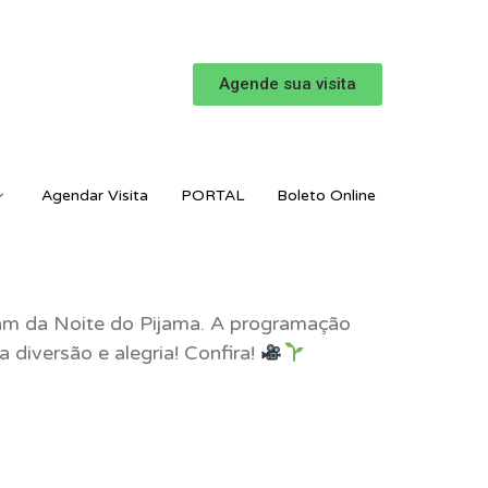
Agende sua visita
Agendar Visita
PORTAL
Boleto Online
am da Noite do Pijama. A programação
 diversão e alegria! Confira!