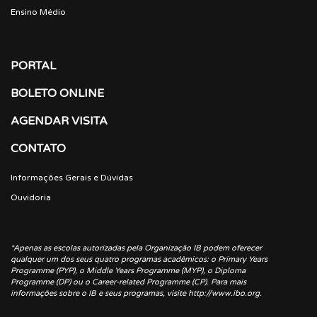
Ensino Médio
PORTAL
BOLETO ONLINE
AGENDAR VISITA
CONTATO
Informações Gerais e Dúvidas
Ouvidoria
*Apenas as escolas autorizadas pela Organização IB podem oferecer
qualquer um dos seus quatro programas acadêmicos: o Primary Years
Programme (PYP), o Middle Years Programme (MYP), o Diploma
Programme (DP) ou o Career-related Programme (CP). Para mais
informações sobre o IB e seus programas, visite http://www.ibo.org.