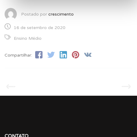
Postado por
crescimento
16 de setembro de 2020
Ensino Médio
Compartilhar:
CONTATO