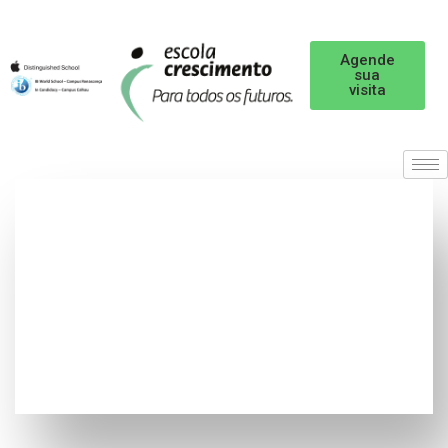
Agende
sua
visita