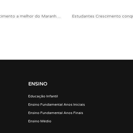
Diferenciais que fazem da Escola Crescimento a melhor do Maranhão.
ENSINO
Educação Infantil
Ensino Fundamental Anos Iniciais
Ensino Fundamental Anos Finais
Ensino Médio