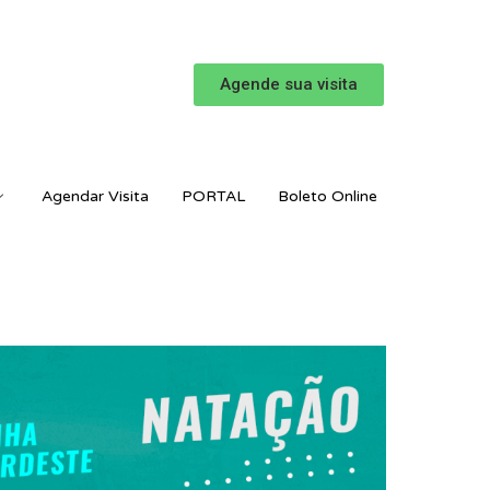
Agende sua visita
Agendar Visita
PORTAL
Boleto Online