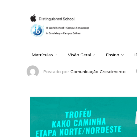
Matrículas
Visão Geral
Ensino
I
Postado por
Comunicação Crescimento