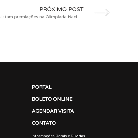
PRÓXIMO POST
Estudantes Crescimento conquistam premiações na Olimpíada Nacional Feminina de Química
PORTAL
BOLETO ONLINE
AGENDAR VISITA
CONTATO
Informações Gerais e Dúvidas