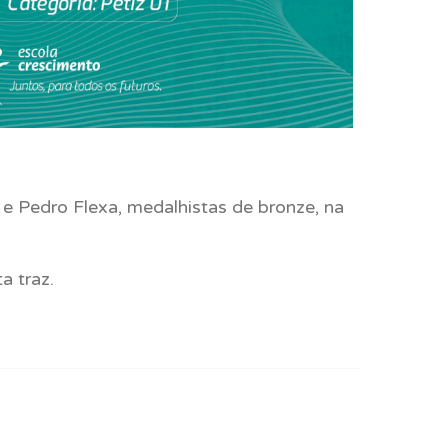
e Pedro Flexa, medalhistas de bronze, na
a traz.