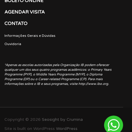
BOLETO ONLINE
AGENDAR VISITA
CONTATO
Informações Gerais e Dúvidas
Ouvidoria
*Apenas as escolas autorizadas pela Organização IB podem oferecer
qualquer um dos seus quatro programas acadêmicos: o Primary Years
Programme (PYP), o Middle Years Programme (MYP), o Diploma
Programme (DP) ou o Career-related Programme (CP). Para mais
informações sobre o IB e seus programas, visite http://www.ibo.org.
Copyright © 2026
Seosight by Crumina
Site is built on WordPress
WordPress