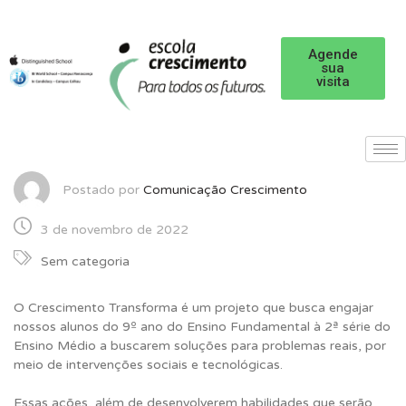
Agende
sua
visita
Postado por
Comunicação Crescimento
3 de novembro de 2022
Sem categoria
O Crescimento Transforma é um projeto que busca engajar
nossos alunos do 9º ano do Ensino Fundamental à 2ª série do
Ensino Médio a buscarem soluções para problemas reais, por
meio de intervenções sociais e tecnológicas.
Essas ações, além de desenvolverem habilidades que serão