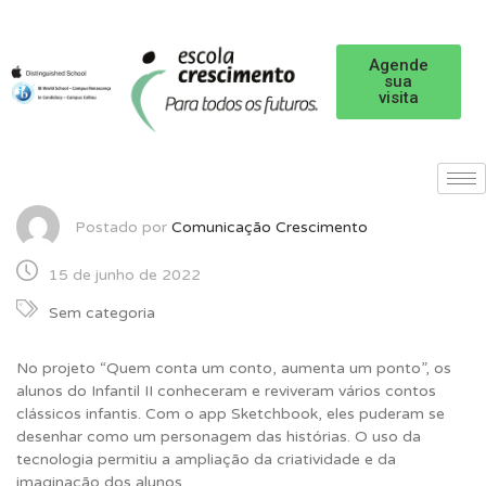
Agende
sua
visita
Postado por
Comunicação Crescimento
15 de junho de 2022
Sem categoria
No projeto “Quem conta um conto, aumenta um ponto”, os
alunos do Infantil II conheceram e reviveram vários contos
clássicos infantis. Com o app Sketchbook, eles puderam se
desenhar como um personagem das histórias. O uso da
tecnologia permitiu a ampliação da criatividade e da
imaginação dos alunos.