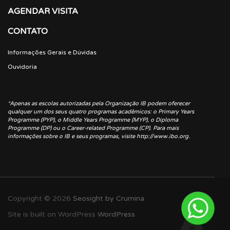
AGENDAR VISITA
CONTATO
Informações Gerais e Dúvidas
Ouvidoria
*Apenas as escolas autorizadas pela Organização IB podem oferecer
qualquer um dos seus quatro programas acadêmicos: o Primary Years
Programme (PYP), o Middle Years Programme (MYP), o Diploma
Programme (DP) ou o Career-related Programme (CP). Para mais
informações sobre o IB e seus programas, visite http://www.ibo.org.
Copyright © 2026
Seosight by Crumina
Site is built on WordPress
WordPress