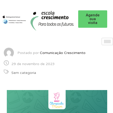
Agende
sua
visita
Postado por
Comunicação Crescimento
29 de novembro de 2023
Sem categoria