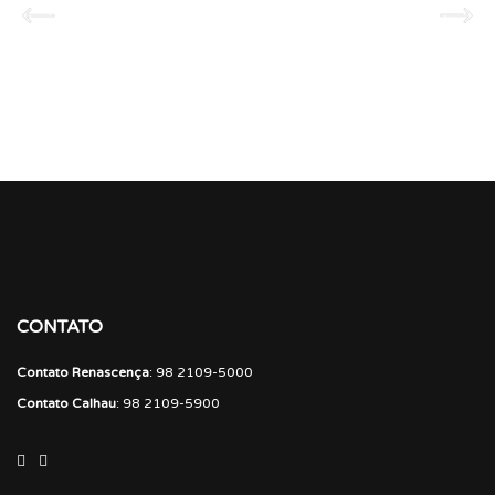
CONTATO
Contato Renascença
: 98 2109-5000
Contato Calhau
: 98 2109-5900